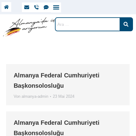
Almanya Federal Cumhuriyeti
Başkonsolosluğu
Von
almanya-admin
23 Mai 2024
Almanya Federal Cumhuriyeti
Başkonsolosluğu