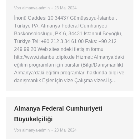
Von
almanya-admin
23 Mai 2024
İnönü Caddesi 10 34437 Gümüşsuyu-İstanbul,
Türkiye PA: Almanya Federal Cumhuriyeti
Baskonsoloslugu, PK 6, 34431 İstanbul Beyoğlu,
Türkiye Tel: +90 212 3 34 61 00 Faks: +90 212
249 99 20 Web sitesindeki iletişim formu
http://www.istanbul.diplo.de Hizmet: Almanya’daki
eğitim programları için burslar (Bilgi/Danışmanlık)
Almanya’daki eğitim programları hakkında bilgi ve
danışmanlık Eşler için vize Çalışma vizesi İş…
Almanya Federal Cumhuriyeti
Büyükelçiliği
Von
almanya-admin
23 Mai 2024