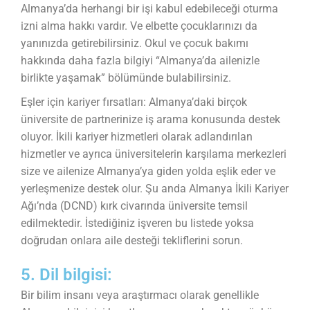
Almanya’da herhangi bir işi kabul edebileceği oturma
izni alma hakkı vardır. Ve elbette çocuklarınızı da
yanınızda getirebilirsiniz. Okul ve çocuk bakımı
hakkında daha fazla bilgiyi “Almanya’da ailenizle
birlikte yaşamak” bölümünde bulabilirsiniz.
Eşler için kariyer fırsatları: Almanya’daki birçok
üniversite de partnerinize iş arama konusunda destek
oluyor. İkili kariyer hizmetleri olarak adlandırılan
hizmetler ve ayrıca üniversitelerin karşılama merkezleri
size ve ailenize Almanya’ya giden yolda eşlik eder ve
yerleşmenize destek olur. Şu anda Almanya İkili Kariyer
Ağı’nda (DCND) kırk civarında üniversite temsil
edilmektedir. İstediğiniz işveren bu listede yoksa
doğrudan onlara aile desteği tekliflerini sorun.
5. Dil bilgisi:
Bir bilim insanı veya araştırmacı olarak genellikle