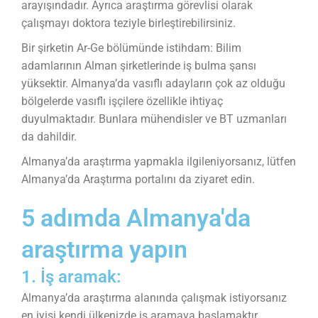
arayışındadır. Ayrıca araştırma görevlisi olarak
çalışmayı doktora teziyle birleştirebilirsiniz.
Bir şirketin Ar-Ge bölümünde istihdam: Bilim
adamlarının Alman şirketlerinde iş bulma şansı
yüksektir. Almanya’da vasıflı adayların çok az olduğu
bölgelerde vasıflı işçilere özellikle ihtiyaç
duyulmaktadır. Bunlara mühendisler ve BT uzmanları
da dahildir.
Almanya’da araştırma yapmakla ilgileniyorsanız, lütfen
Almanya’da Araştırma portalını da ziyaret edin.
5 adımda Almanya'da
araştırma yapın
1. İş aramak:
Almanya’da araştırma alanında çalışmak istiyorsanız
en iyisi kendi ülkenizde iş aramaya başlamaktır.