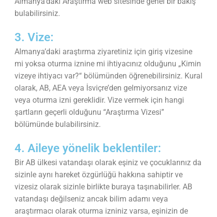
Almanya’daki Araştırma web sitesinde genel bir bakış
bulabilirsiniz.
3. Vize:
Almanya’daki araştırma ziyaretiniz için giriş vizesine
mi yoksa oturma iznine mi ihtiyacınız olduğunu „Kimin
vizeye ihtiyacı var?“ bölümünden öğrenebilirsiniz. Kural
olarak, AB, AEA veya İsviçre’den gelmiyorsanız vize
veya oturma izni gereklidir. Vize vermek için hangi
şartların geçerli olduğunu “Araştırma Vizesi”
bölümünde bulabilirsiniz.
4. Aileye yönelik beklentiler:
Bir AB ülkesi vatandaşı olarak eşiniz ve çocuklarınız da
sizinle aynı hareket özgürlüğü hakkına sahiptir ve
vizesiz olarak sizinle birlikte buraya taşınabilirler. AB
vatandaşı değilseniz ancak bilim adamı veya
araştırmacı olarak oturma izniniz varsa, eşinizin de