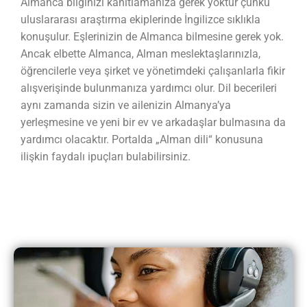
Almanca bilginizi kanıtlamanıza gerek yoktur çünkü
uluslararası araştırma ekiplerinde İngilizce sıklıkla
konuşulur. Eşlerinizin de Almanca bilmesine gerek yok.
Ancak elbette Almanca, Alman meslektaşlarınızla,
öğrencilerle veya şirket ve yönetimdeki çalışanlarla fikir
alışverişinde bulunmanıza yardımcı olur. Dil becerileri
aynı zamanda sizin ve ailenizin Almanya’ya
yerleşmesine ve yeni bir ev ve arkadaşlar bulmasına da
yardımcı olacaktır. Portalda „Alman dili“ konusuna
ilişkin faydalı ipuçları bulabilirsiniz.