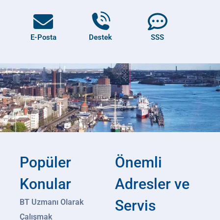
E-Posta
Destek
SSS
Popüler
Önemli
Konular
Adresler ve
Servis
BT Uzmanı Olarak
Çalışmak